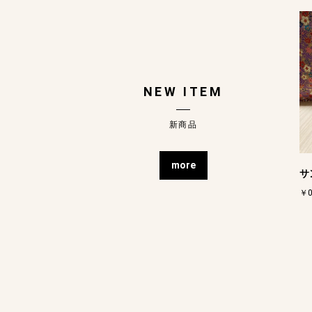
NEW ITEM
新商品
more
サ
￥